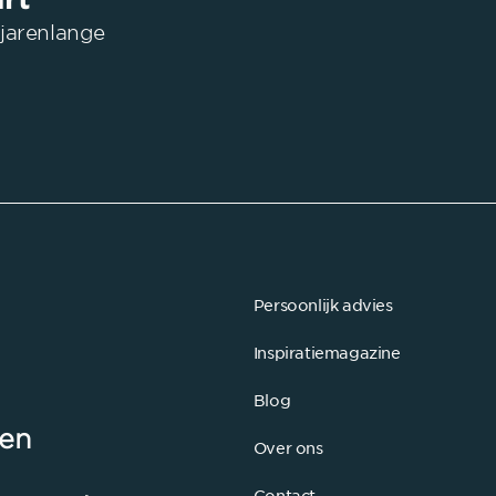
jarenlange
Persoonlijk advies
Inspiratiemagazine
Blog
len
Over ons
Contact