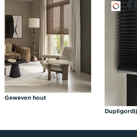
Geweven hout
Dupligordi