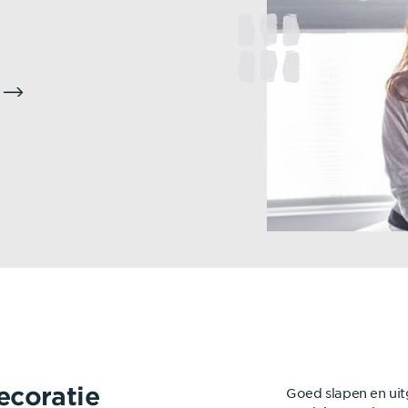
ecoratie
Goed slapen en uit