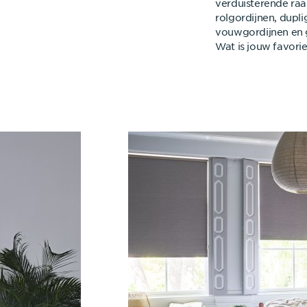
verduisterende raa
rolgordijnen, dupli
vouwgordijnen en g
Wat is jouw favori