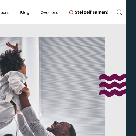
Stel zelf samen
!
ppunt
Blog
Over ons