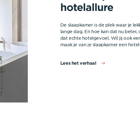
hotelallure
De slaapkamer is de plek waar je le
lange dag. En hoe kan dat nu beter,
dat echte hotelgevoel. Wil jij ook e
maak je van je slaapkamer een hotels
Lees het verhaal