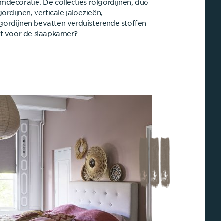
mdecoratie. De collecties rolgordijnen, duo
gordijnen, verticale jaloezieën,
ordijnen bevatten verduisterende stoffen.
et voor de slaapkamer?