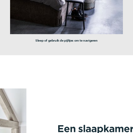
Sleep of gebruik de pijltjes om te navigeren
Een slaapkame