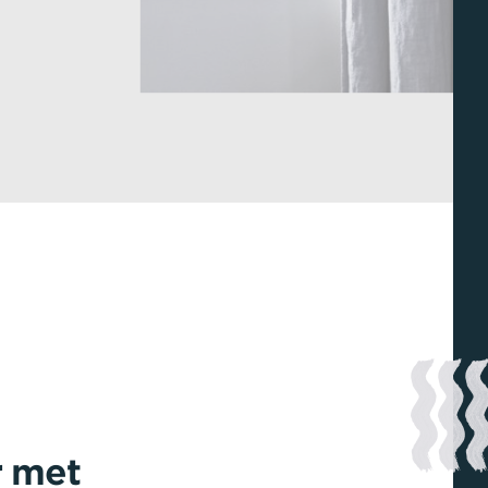
r met