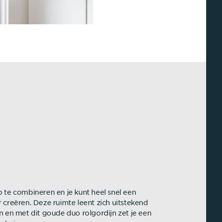
 te combineren en je kunt heel snel een
 creëren. Deze ruimte leent zich uitstekend
n en met dit goude duo rolgordijn zet je een