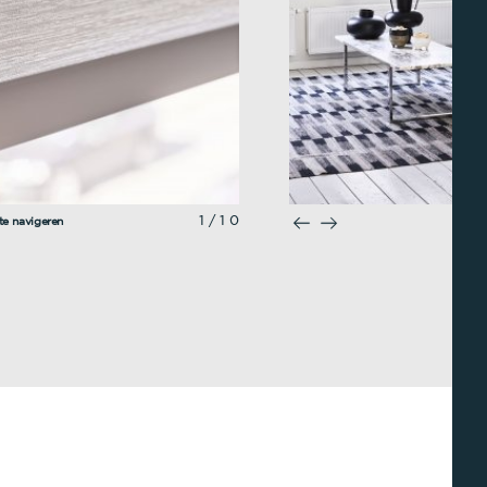
1/10
 te navigeren