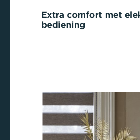
Extra comfort met ele
bediening