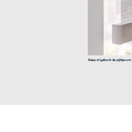
Sleep of gebruik de pijltjes om