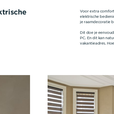
ktrische
Voor extra comfort
elektrische bedien
je raamdecoratie b
Dit doe je eenvoud
PC. En dit kan natu
vakantieadres. Hoe 