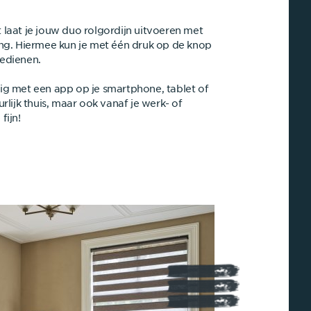
 laat je jouw duo rolgordijn uitvoeren met
ing. Hiermee kun je met één druk op de knop
edienen.
ig met een app op je smartphone, tablet of
urlijk thuis, maar ook vanaf je werk- of
fijn!