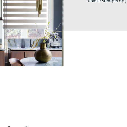
unieke stempel op j