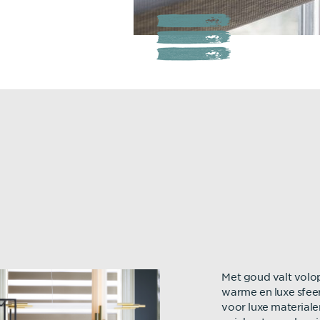
Met goud valt volop
warme en luxe sfeer
voor luxe materiale