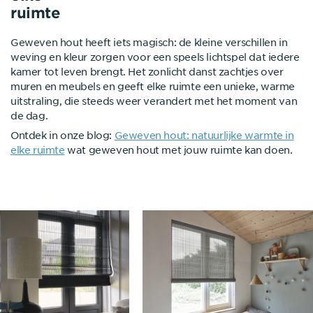
ruimte
Geweven hout heeft iets magisch: de kleine verschillen in
weving en kleur zorgen voor een speels lichtspel dat iedere
kamer tot leven brengt. Het zonlicht danst zachtjes over
muren en meubels en geeft elke ruimte een unieke, warme
uitstraling, die steeds weer verandert met het moment van
de dag.
Ontdek in onze blog:
Geweven hout: natuurlijke warmte in
elke ruimte
wat geweven hout met jouw ruimte kan doen.