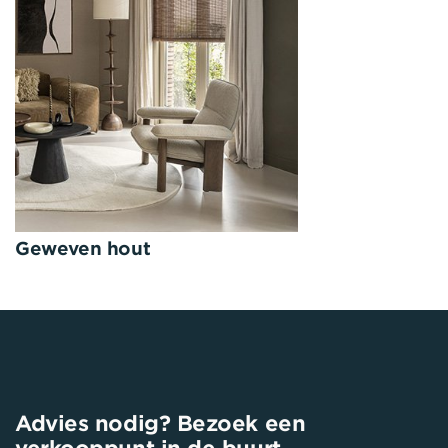
Geweven hout
Advies nodig? Bezoek een
verkooppunt in de buurt