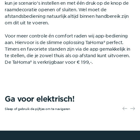
kun je scenario's instellen en met één druk op de knop de
raamdecoratie openen of sluiten. Wel moet de
afstandsbediening natuurlijk altijd binnen handbereik zijn
om dit uit te voeren.
Voor meer controle én comfort raden wij app-bediening
aan. Hiervoor is de slimme oplossing
TaHoma®
perfect.
Timers en favoriete standen zijn via de app gemakkelijk in
te stellen, die je zowel thuis als op afstand kunt uitvoeren.
De
TaHoma®
is verkrijgbaar voor € 199,-.
Ga voor elektrisch!
Sleep of gebruik de pijltjes om te navigeren
Verbind je elektrische raamdecoratie met Google Home & Google Assi