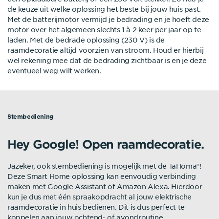
de keuze uit welke oplossing het beste bij jouw huis past.
Met de batterijmotor vermijd je bedrading en je hoeft deze
motor over het algemeen slechts 1 à 2 keer per jaar op te
laden. Met de bedrade oplossing (230 V) is de
raamdecoratie altijd voorzien van stroom. Houd er hierbij
wel rekening mee dat de bedrading zichtbaar is en je deze
eventueel weg wilt werken.
Stembediening
Hey Google! Open raamdecoratie.
Jazeker, ook stembediening is mogelijk met de TaHoma®!
Deze Smart Home oplossing kan eenvoudig verbinding
maken met Google Assistant of Amazon Alexa. Hierdoor
kun je dus met één spraakopdracht al jouw elektrische
raamdecoratie in huis bedienen. Dit is dus perfect te
koppelen aan jouw ochtend- of avondroutine.