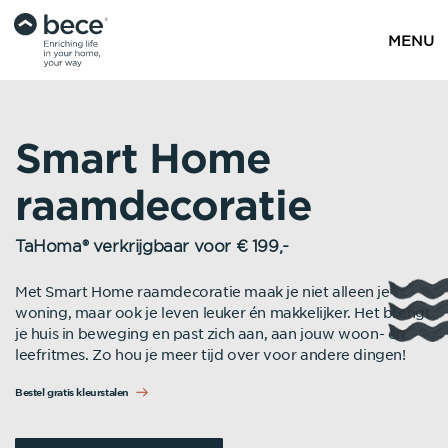
MENU
Smart Home
raamdecoratie
TaHoma® verkrijgbaar voor € 199,-
Met Smart Home raamdecoratie maak je niet alleen je
woning, maar ook je leven leuker én makkelijker. Het brengt
je huis in beweging en past zich aan, aan jouw woon- en
leefritmes. Zo hou je meer tijd over voor andere dingen!
Bestel gratis kleurstalen