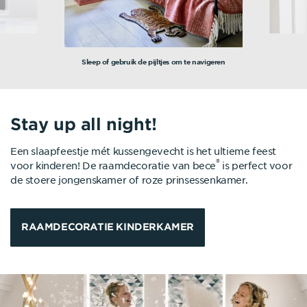
Sleep of gebruik de pijltjes om te navigeren
Stay up all night!
Een slaapfeestje mét kussengevecht is het ultieme feest
®
voor kinderen! De raamdecoratie van bece
is perfect voor
de stoere jongenskamer of roze prinsessenkamer.
RAAMDECORATIE KINDERKAMER