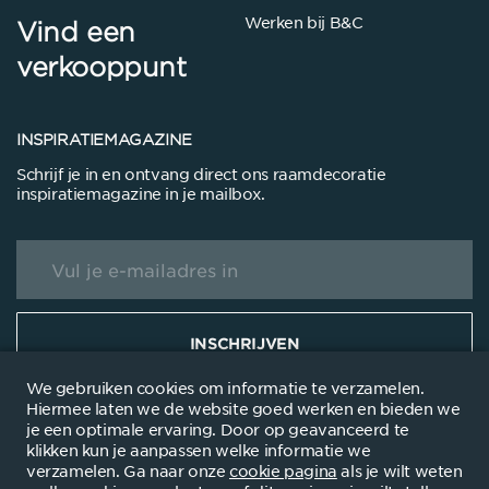
Werken bij B&C
Vind een
verkooppunt
INSPIRATIEMAGAZINE
Schrijf je in en ontvang direct ons raamdecoratie
inspiratiemagazine in je mailbox.
INSCHRIJVEN
We gebruiken cookies om informatie te verzamelen.
Hiermee laten we de website goed werken en bieden we
je een optimale ervaring. Door op geavanceerd te
klikken kun je aanpassen welke informatie we
verzamelen. Ga naar onze
cookie pagina
als je wilt weten
© 2025
Disclaimer
Privacyverklanring
Cookieverklaring
Dealersite