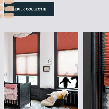
BEKIJK COLLECTIE