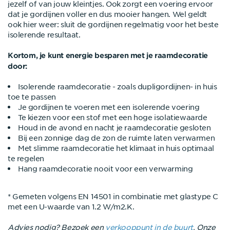
jezelf of van jouw kleintjes. Ook zorgt een voering ervoor
dat je gordijnen voller en dus mooier hangen. Wel geldt
ook hier weer: sluit de gordijnen regelmatig voor het beste
isolerende resultaat.
Kortom, je kunt energie besparen met je raamdecoratie
door:
Isolerende raamdecoratie - zoals dupligordijnen- in huis
toe te passen
Je gordijnen te voeren met een isolerende voering
Te kiezen voor een stof met een hoge isolatiewaarde
Houd in de avond en nacht je raamdecoratie gesloten
Bij een zonnige dag de zon de ruimte laten verwarmen
Met slimme raamdecoratie het klimaat in huis optimaal
te regelen
Hang raamdecoratie nooit voor een verwarming
* Gemeten volgens EN 14501 in combinatie met glastype C
met een U-waarde van 1.2 W/m2.K.
Advies nodig? Bezoek een
verkooppunt in de buurt
. Onze