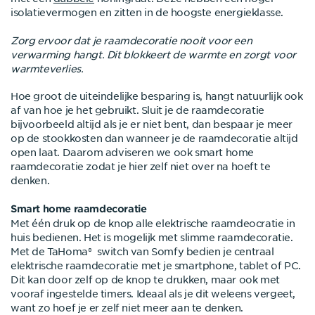
isolatievermogen en zitten in de hoogste energieklasse.
Zorg ervoor dat je raamdecoratie nooit voor een
verwarming hangt. Dit blokkeert de warmte en zorgt voor
warmteverlies.
Hoe groot de uiteindelijke besparing is, hangt natuurlijk ook
af van hoe je het gebruikt. Sluit je de raamdecoratie
bijvoorbeeld altijd als je er niet bent, dan bespaar je meer
op de stookkosten dan wanneer je de raamdecoratie altijd
open laat. Daarom adviseren we ook smart home
raamdecoratie zodat je hier zelf niet over na hoeft te
denken.
Smart home raamdecoratie
Met één druk op de knop alle elektrische raamdeocratie in
huis bedienen. Het is mogelijk met slimme raamdecoratie.
Met de TaHoma® switch van Somfy bedien je centraal
elektrische raamdecoratie met je smartphone, tablet of PC.
Dit kan door zelf op de knop te drukken, maar ook met
vooraf ingestelde timers. Ideaal als je dit weleens vergeet,
want zo hoef je er zelf niet meer aan te denken.