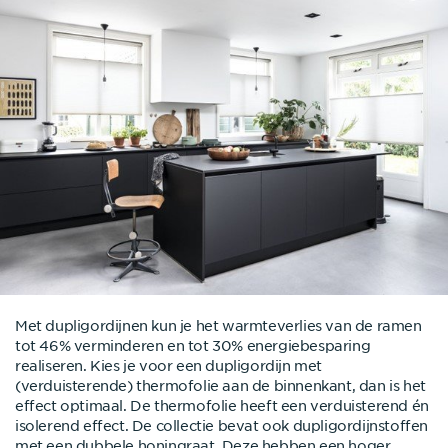
Met dupligordijnen kun je het warmteverlies van de ramen
tot 46% verminderen en tot 30% energiebesparing
realiseren. Kies je voor een dupligordijn met
(verduisterende) thermofolie aan de binnenkant, dan is het
effect optimaal. De thermofolie heeft een verduisterend én
isolerend effect. De collectie bevat ook dupligordijnstoffen
met een
dubbele
honingraat. Deze hebben een hoger