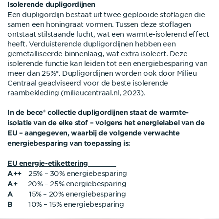
Isolerende dupligordijnen
Een dupligordijn bestaat uit twee geplooide stoflagen die
samen een honingraat vormen. Tussen deze stoflagen
ontstaat stilstaande lucht, wat een warmte-isolerend effect
heeft. Verduisterende dupligordijnen hebben een
gemetalliseerde binnenlaag, wat extra isoleert. Deze
isolerende functie kan leiden tot een energiebesparing van
meer dan 25%*. Dupligordijnen worden ook door Milieu
Centraal geadviseerd voor de beste isolerende
raambekleding (milieucentraal.nl, 2023).
In de bece® collectie dupligordijnen staat de warmte-
isolatie van de elke stof – volgens het energielabel van de
EU – aangegeven, waarbij de volgende verwachte
energiebesparing van toepassing is:
EU energie-etikettering
25% – 30% energiebesparing
A++
20% – 25% energiebesparing
A+
15% – 20% energiebesparing
A
10% – 15% energiebesparing
B