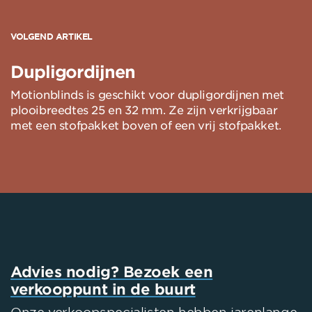
VOLGEND ARTIKEL
Dupligordijnen
Motionblinds is geschikt voor dupligordijnen met
plooibreedtes 25 en 32 mm. Ze zijn verkrijgbaar
met een stofpakket boven of een vrij stofpakket.
Advies nodig? Bezoek een
verkooppunt in de buurt
Onze verkoopspecialisten hebben jarenlange