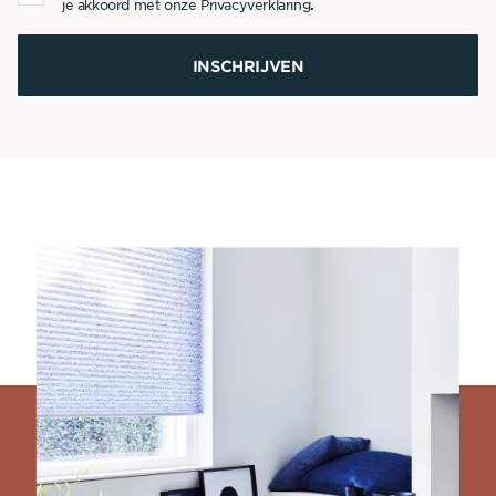
je akkoord met onze
Privacyverklaring
.
INSCHRIJVEN