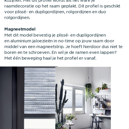
kozijnen. Met dit profiel wordt als het ware je
raamdecoratie op het raam geplakt. Dit profiel is geschikt
voor plissé- en dupligordijnen, rolgordijnen en duo
rolgordijnen.
Magneetmodel
Met dit model bevestig je plissé- en dupligordijnen
en aluminium jaloezieën in no-time op jouw raam door
middel van een magneetstrip. Je hoeft hierdoor dus niet te
boren en te schroeven. En wil je de ramen even lappen?
Met één beweging haal je het profiel er vanaf.