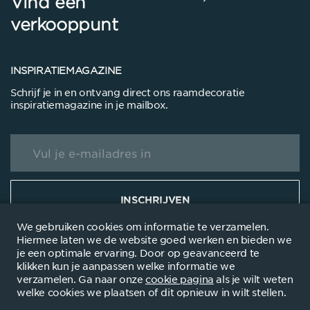
Vind een
verkooppunt
INSPIRATIEMAGAZINE
Schrijf je in en ontvang direct ons raamdecoratie
inspiratiemagazine in je mailbox.
INSCHRIJVEN
We gebruiken cookies om informatie te verzamelen.
Hiermee laten we de website goed werken en bieden we
je een optimale ervaring. Door op geavanceerd te
klikken kun je aanpassen welke informatie we
verzamelen. Ga naar onze
cookie pagina
als je wilt weten
© 2025
Disclaimer
Privacyverklanring
Cookieverklaring
Dealersite
welke cookies we plaatsen of dit opnieuw in wilt stellen.