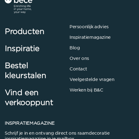
Persoonlijk advies
Producten
Inspiratiemagazine
Inspiratie
Blog
Over ons
Bestel
Contact
kleurstalen
Veelgestelde vragen
Werken bij B&C
Vind een
verkooppunt
INSPIRATIEMAGAZINE
Schrijf je in en ontvang direct ons raamdecoratie
inspiratiemagazine in je mailbox.