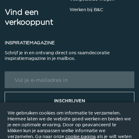
Werken bij B&C
Vind een
verkooppunt
INSPIRATIEMAGAZINE
Schrijf je in en ontvang direct ons raamdecoratie
inspiratiemagazine in je mailbox.
INSCHRIJVEN
We gebruiken cookies om informatie te verzamelen.
Hiermee laten we de website goed werken en bieden we
je een optimale ervaring. Door op geavanceerd te
klikken kun je aanpassen welke informatie we
verzamelen. Ga naar onze
cookie pagina
als je wilt weten
© 2025
Disclaimer
Privacyverklanring
Cookieverklaring
Dealersite