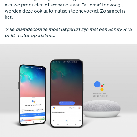
nieuwe producten of scenario's aan TaHoma® toevoegt,
worden deze ook automatisch toegevoegd. Zo simpel is
het.
*Alle raamdecoratie moet uitgerust zijn met een Somfy RTS
of IO motor op afstand.