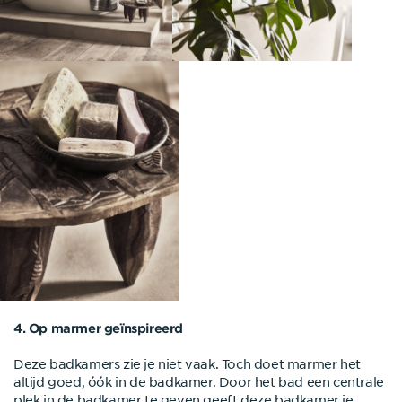
4. Op marmer geïnspireerd
Deze badkamers zie je niet vaak. Toch doet marmer het
altijd goed, óók in de badkamer. Door het bad een centrale
plek in de badkamer te geven geeft deze badkamer je