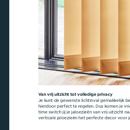
Van vrij uitzicht tot volledige privacy
Je kunt de gewenste lichtinval gemakkelijk be
hierdoor perfect te regelen. Dus komen je vr
time switch jij je jaloezieën van vrij uitzicht 
verticale jaloezieën het perfecte decor voor 