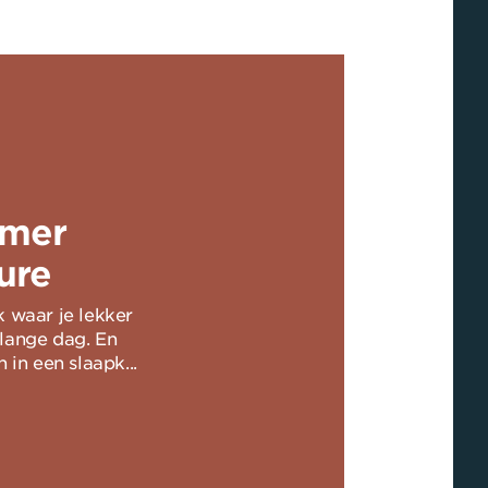
amer
ure
 waar je lekker
lange dag. En
 in een slaapk...