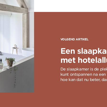
VOLGEND ARTIKEL
Een slaapk
met hotelall
De slaapkamer is de plek
kunt ontspannen na een 
hoe kan dat nu beter, dan