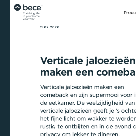
Produ
11-02-2020
Verticale jaloezieën
maken een comeba
Verticale jaloezieën maken een
comeback en zijn supermooi voor 
de eetkamer. De veelzijdigheid van
verticale jaloezieën geeft je ’s och
het fijne licht om wakker te worde
rustig te ontbijten en in de avond 
privacy om lekker te dineren.