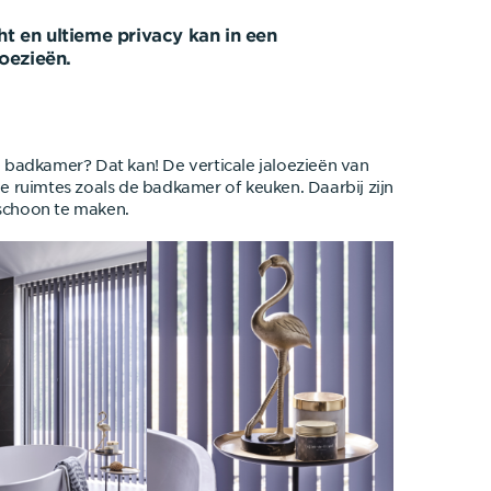
cht en ultieme privacy kan in een
oezieën.
e badkamer? Dat kan! De verticale jaloezieën van
ge ruimtes zoals de badkamer of keuken. Daarbij zijn
 schoon te maken.