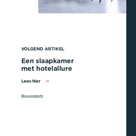
VOLGEND ARTIKEL
Een slaapkamer
met hotelallure
Lees hier
Blog overzicht