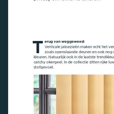
T
erug van weggeweest
Verticale jaloezieën maken echt het ver
zoals openslaande deuren en ook nog ee
kleuren. Natuurlijk ook in de laatste trendk
catchy okergeel. In de collectie zitten rijke l
stofgevoel.