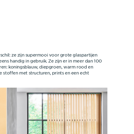
schil: ze zijn supermooi voor grote glaspartijen
ns handig in gebruik. Ze zijn er in meer dan 100
leuren: koningsblauw, diepgroen, warm rood en
uxe stoffen met structuren, prints en een echt